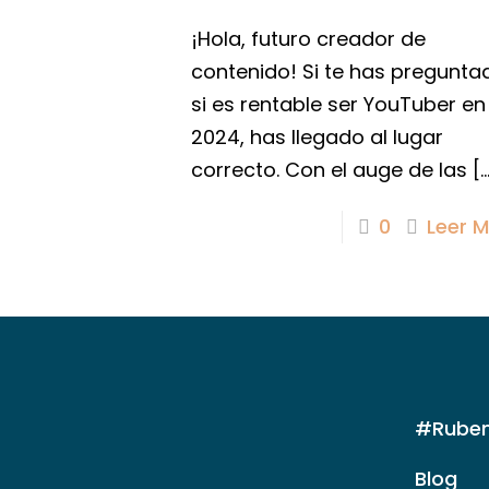
¡Hola, futuro creador de
contenido! Si te has pregunta
si es rentable ser YouTuber en
2024, has llegado al lugar
correcto. Con el auge de las
[…
0
Leer 
#Ruben
Blog