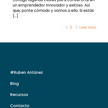
un emprendedor innovador y exitoso. Así
que, ponte cómodo y vamos a ello. Si estás
[…]
0
Leer Más
#Ruben Antúnez
Blog
Recursos
Contacto