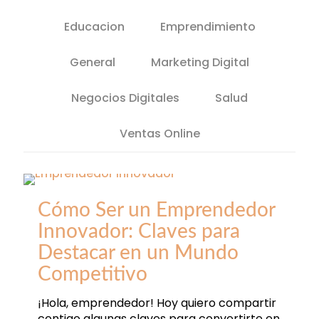
Educacion
Emprendimiento
General
Marketing Digital
Negocios Digitales
Salud
Ventas Online
Cómo Ser un Emprendedor
Innovador: Claves para
Destacar en un Mundo
Competitivo
¡Hola, emprendedor! Hoy quiero compartir
contigo algunas claves para convertirte en