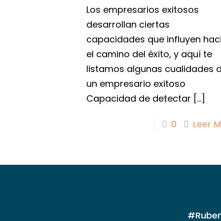
Los empresarios exitosos
desarrollan ciertas
capacidades que influyen hac
el camino del éxito, y aquí te
listamos algunas cualidades 
un empresario exitoso
Capacidad de detectar
[…]
0
Leer 
#Ruben