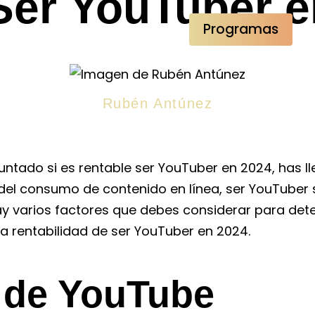
Ser YouTuber 
#Podcast
Contacto
Programas
Rubén Antúnez
untado si es rentable ser YouTuber en 2024, has ll
 del consumo de contenido en línea, ser YouTuber
varios factores que debes considerar para determ
a rentabilidad de ser YouTuber en 2024.
o de YouTube