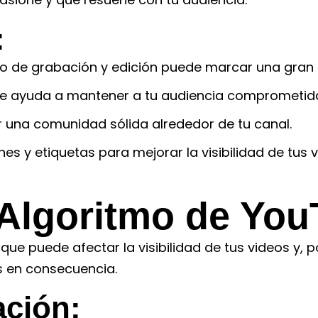
:
po de grabación y edición puede marcar una gran d
te ayuda a mantener a tu audiencia comprometid
 una comunidad sólida alrededor de tu canal.
nes y etiquetas para mejorar la visibilidad de tus v
 Algoritmo de Yo
ue puede afectar la visibilidad de tus videos y, 
as en consecuencia.
ación: