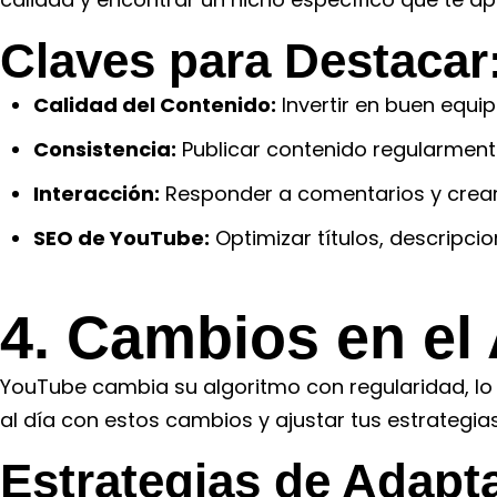
Claves para Destacar
Calidad del Contenido:
Invertir en buen equi
Consistencia:
Publicar contenido regularmen
Interacción:
Responder a comentarios y crear
SEO de YouTube:
Optimizar títulos, descripcio
4. Cambios en el
YouTube cambia su algoritmo con regularidad, lo q
al día con estos cambios y ajustar tus estrategi
Estrategias de Adapt