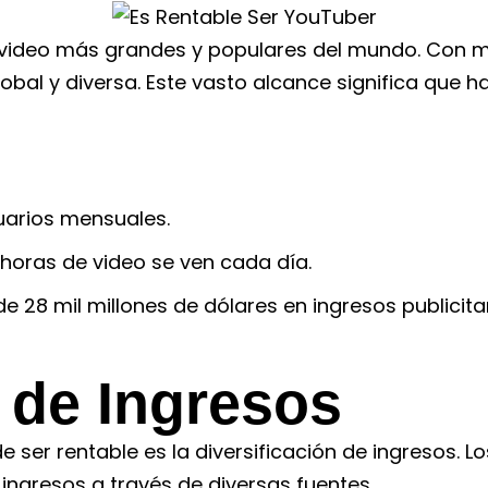
video más grandes y populares del mundo. Con má
bal y diversa. Este vasto alcance significa que ha
uarios mensuales.
 horas de video se ven cada día.
28 mil millones de dólares en ingresos publicitar
n de Ingresos
e ser rentable es la diversificación de ingresos.
ingresos a través de diversas fuentes.