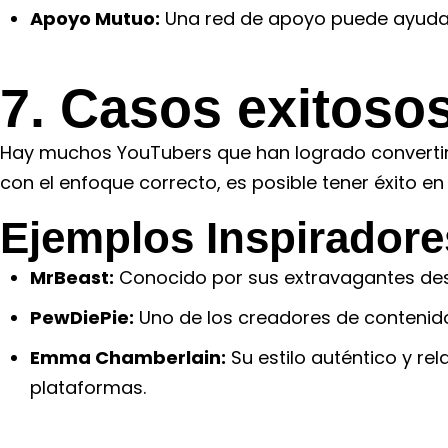
Apoyo Mutuo:
Una red de apoyo puede ayudar
7. Casos exitoso
Hay muchos YouTubers que han logrado convertir s
con el enfoque correcto, es posible tener éxito en
Ejemplos Inspiradore
MrBeast:
Conocido por sus extravagantes desa
PewDiePie:
Uno de los creadores de contenido
Emma Chamberlain:
Su estilo auténtico y re
plataformas.