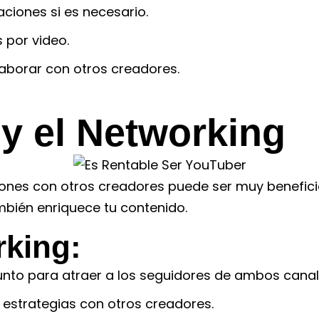
ciones si es necesario.
 por video.
aborar con otros creadores.
y el Networking
iones con otros creadores puede ser muy benefici
mbién enriquece tu contenido.
rking:
nto para atraer a los seguidores de ambos canal
estrategias con otros creadores.