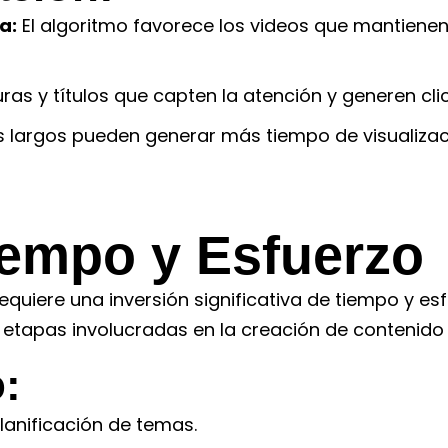
a:
El algoritmo favorece los videos que mantiene
ras y títulos que capten la atención y generen clic
 largos pueden generar más tiempo de visualizaci
Tiempo y Esfuerzo
quiere una inversión significativa de tiempo y esf
etapas involucradas en la creación de contenido 
:
lanificación de temas.