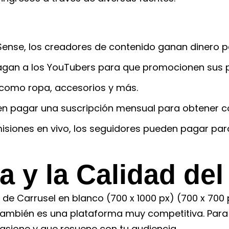
ense, los creadores de contenido ganan dinero po
gan a los YouTubers para que promocionen sus pr
como ropa, accesorios y más.
 pagar una suscripción mensual para obtener co
isiones en vivo, los seguidores pueden pagar par
a y la Calidad de
bién es una plataforma muy competitiva. Para de
pasione y que resuene con tu audiencia.