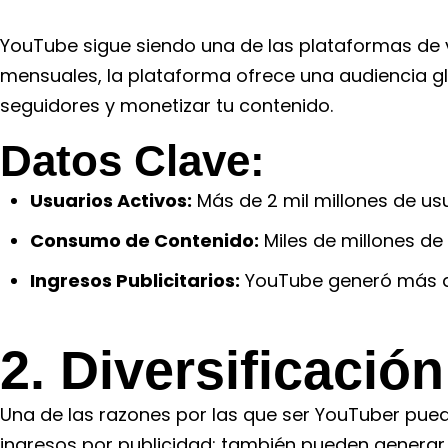
YouTube sigue siendo una de las plataformas de 
mensuales, la plataforma ofrece una audiencia glo
seguidores y monetizar tu contenido.
Datos Clave:
Usuarios Activos:
Más de 2 mil millones de us
Consumo de Contenido:
Miles de millones de
Ingresos Publicitarios:
YouTube generó más de 
2. Diversificació
Una de las razones por las que ser YouTuber pued
ingresos por publicidad; también pueden generar 