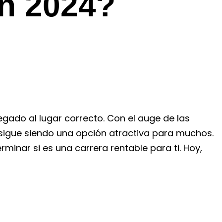
en 2024?
egado al lugar correcto. Con el auge de las
 sigue siendo una opción atractiva para muchos.
inar si es una carrera rentable para ti. Hoy,