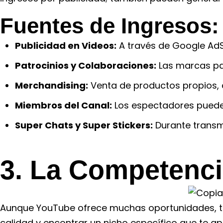
Fuentes de Ingresos:
Publicidad en Videos:
A través de Google AdS
Patrocinios y Colaboraciones:
Las marcas pa
Merchandising:
Venta de productos propios, 
Miembros del Canal:
Los espectadores pueden
Super Chats y Super Stickers:
Durante transm
3. La Competenci
Aunque YouTube ofrece muchas oportunidades, tam
calidad y encontrar un nicho específico que te a