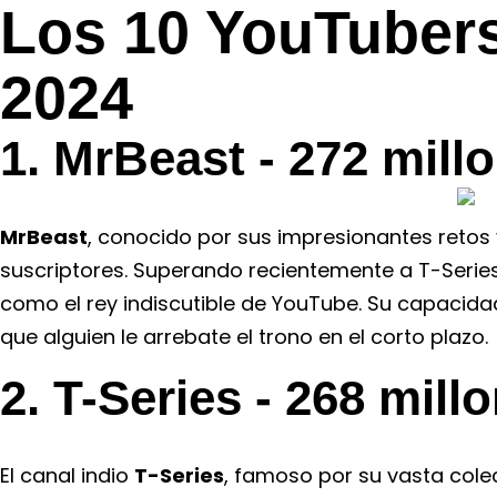
Los 10 YouTuber
2024
1. MrBeast - 272 mill
MrBeast
, conocido por sus impresionantes retos 
suscriptores. Superando recientemente a T-Serie
como el rey indiscutible de YouTube. Su capacida
que alguien le arrebate el trono en el corto plazo.
2. T-Series - 268 mill
El canal indio
T-Series
, famoso por su vasta colec