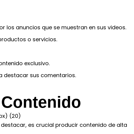
r los anuncios que se muestran en sus videos.
oductos o servicios.
ntenido exclusivo.
a destacar sus comentarios.
l Contenido
stacar, es crucial producir contenido de alta