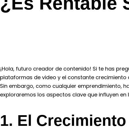
¿Es Rentable 
Blog
¡Hola, futuro creador de contenido! Si te has preg
plataformas de video y el constante crecimiento
Sin embargo, como cualquier emprendimiento, hay 
exploraremos los aspectos clave que influyen en l
1. El Crecimient