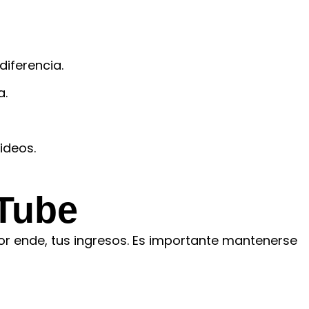
iferencia.
a.
ideos.
uTube
por ende, tus ingresos. Es importante mantenerse