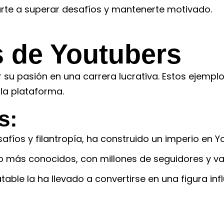
te a superar desafíos y mantenerte motivado.
s de Youtubers
u pasión en una carrera lucrativa. Estos ejemplo
 la plataforma.
s:
fíos y filantropía, ha construido un imperio en Y
 más conocidos, con millones de seguidores y vari
latable la ha llevado a convertirse en una figura 