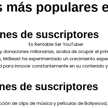
s más populares 
ones de suscriptores
y donaciones millonarias, acaba de ocupar el pri
s, MrBeast ha experimentado un crecimiento espec
d para innovar constantemente en su contenido y 
ones de suscriptores
ción de clips de música y películas de Bollywood, 