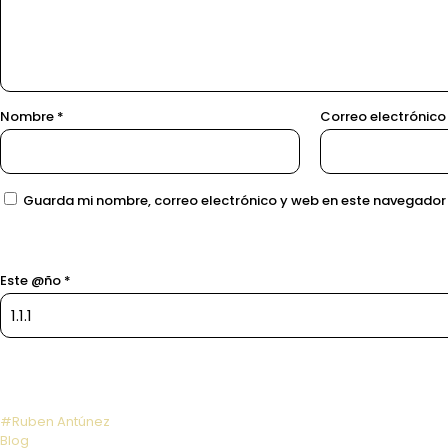
Nombre
*
Correo electrónic
Guarda mi nombre, correo electrónico y web en este navegador
Este @ño
*
#Ruben Antúnez
Blog