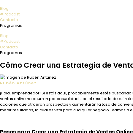
Blog
#Podcast
Contacto
Programas
Blog
#Podcast
Contacto
Programas
Cómo Crear una Estrategia de Venta
Rubén Antúnez
¡Hola, emprendedor! Si estás aquí, probablemente estés buscando un
ventas online no ocurren por casualidad; son el resultado de estrate
acciones que atraerán prospectos y aumentarán la tasa de conversió
medir resultados, lo cual es vital para cualquier negocio. ¡Vamos a el
Pasos para Crear una Estrategia de Ventas Online