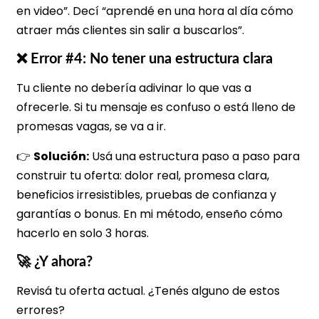
en video”. Decí “aprendé en una hora al día cómo
atraer más clientes sin salir a buscarlos”.
❌ Error #4: No tener una estructura clara
Tu cliente no debería adivinar lo que vas a
ofrecerle. Si tu mensaje es confuso o está lleno de
promesas vagas, se va a ir.
👉
Solución:
Usá una estructura paso a paso para
construir tu oferta: dolor real, promesa clara,
beneficios irresistibles, pruebas de confianza y
garantías o bonus. En mi método, enseño cómo
hacerlo en solo 3 horas.
🚀 ¿Y ahora?
Revisá tu oferta actual. ¿Tenés alguno de estos
errores?