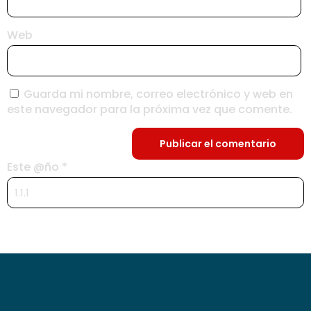
Web
Guarda mi nombre, correo electrónico y web en
este navegador para la próxima vez que comente.
Este @ño
*