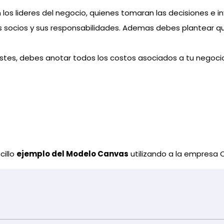
os lideres del negocio, quienes tomaran las decisiones e i
s socios y sus responsabilidades. Ademas debes plantear qu
ostes, debes anotar todos los costos asociados a tu negocio
cillo
ejemplo del Modelo Canvas
utilizando a la empresa