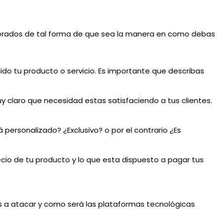
umerados de tal forma de que sea la manera en como debas
gido tu producto o servicio. Es importante que describas
uy claro que necesidad estas satisfaciendo a tus clientes.
personalizado? ¿Exclusivo? o por el contrario ¿Es
ecio de tu producto y lo que esta dispuesto a pagar tus
s a atacar y como será las plataformas tecnológicas