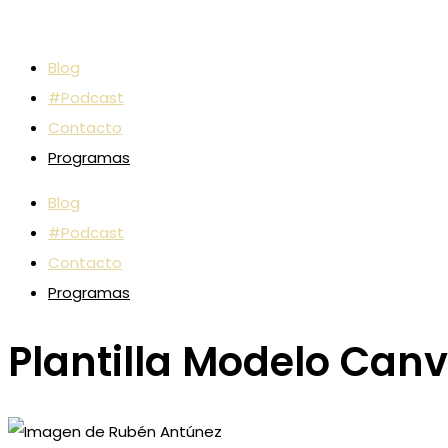
Blog
#Podcast
Contacto
Programas
Blog
#Podcast
Contacto
Programas
Plantilla Modelo Can