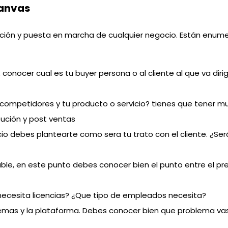
Canvas
reación y puesta en marcha de cualquier negocio. Están en
conocer cual es tu buyer persona o al cliente al que va diri
us competidores y tu producto o servicio? tienes que tener m
bución y post ventas
 debes plantearte como sera tu trato con el cliente. ¿Será 
able, en este punto debes conocer bien el punto entre el pr
cesita licencias? ¿Que tipo de empleados necesita?
lemas y la plataforma. Debes conocer bien que problema va