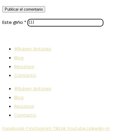
Este @ño
*
#Ruben Antúnez
Blog
Recursos
Contacto
#Ruben Antúnez
Blog
Recursos
Contacto
Facebook-f
Instagram
Tiktok
Youtube
Linkedin-in