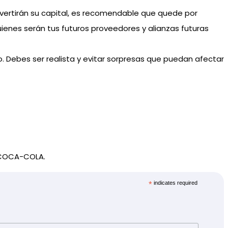
nvertirán su capital, es recomendable que quede por
ienes serán tus futuros proveedores y alianzas futuras
. Debes ser realista y evitar sorpresas que puedan afectar
 COCA-COLA.
*
indicates required