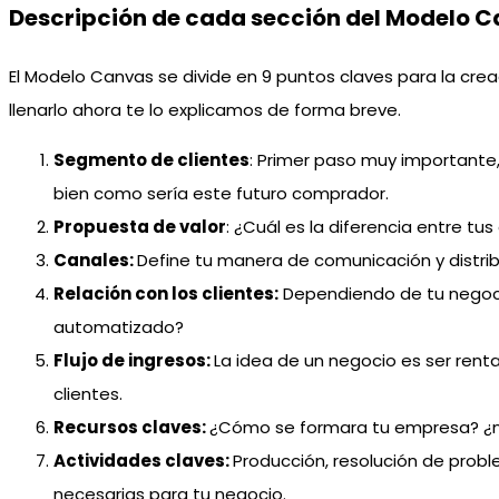
Descripción de cada sección del Modelo 
El Modelo Canvas se divide en 9 puntos claves para la c
llenarlo ahora te lo explicamos de forma breve.
Segmento de clientes
: Primer paso muy importante, 
bien como sería este futuro comprador.
Propuesta de valor
: ¿Cuál es la diferencia entre t
Canales:
Define tu manera de comunicación y distri
Relación con los clientes:
Dependiendo de tu negocio
automatizado?
Flujo de ingresos:
La idea de un negocio es ser rent
clientes.
Recursos claves:
¿Cómo se formara tu empresa? ¿ne
Actividades claves:
Producción, resolución de prob
necesarias para tu negocio.