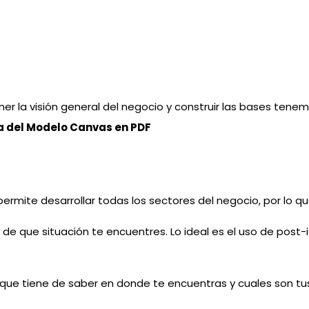
r la visión general del negocio y construir las bases tene
la del Modelo Canvas en PDF
ermite desarrollar todas los sectores del negocio, por lo q
 que situación te encuentres. Lo ideal es el uso de post-i
e tiene de saber en donde te encuentras y cuales son tus o