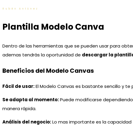
Rubén Antúnez
Plantilla Modelo Canva
Dentro de las herramientas que se pueden usar para obtene
ademas tendrás la oportunidad de
descargar la plantil
Beneficios del Modelo Canvas
Fácil de usar:
El Modelo Canvas es bastante sencillo y te p
Se adapta al momento:
Puede modificarse dependiendo de
manera rápida.
Análisis del negocio:
Lo mas importante es la capacidad qu