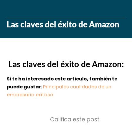
Las claves del éxito de Amazon
Las claves del éxito de Amazon:
Si te ha interesado este articulo, también te
puede gustar:
Principales cualidades de un
empresario exitoso.
Califica este post