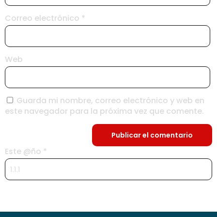
Correo electrónico
*
Web
Guarda mi nombre, correo electrónico y web en
este navegador para la próxima vez que comente.
Este @ño
*