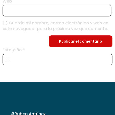
Web
Guarda mi nombre, correo electrónico y web en
este navegador para la próxima vez que comente.
Este @ño
*
#Ruben Antúnez