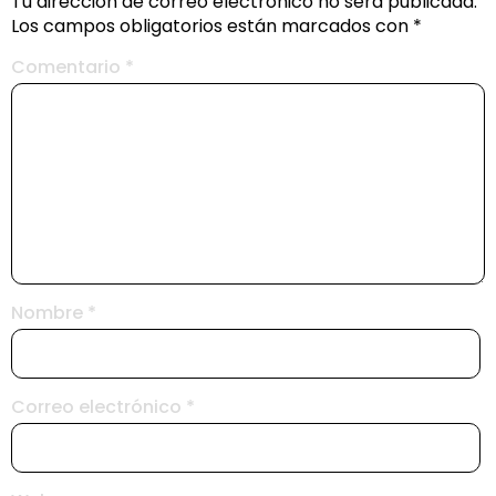
Tu dirección de correo electrónico no será publicada.
Los campos obligatorios están marcados con
*
Comentario
*
Nombre
*
Correo electrónico
*