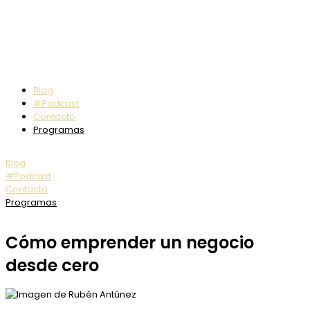
Blog
#Podcast
Contacto
Programas
Blog
#Podcast
Contacto
Programas
Cómo emprender un negocio
desde cero