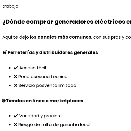
trabajo.
¿Dónde comprar generadores eléctricos 
Aquí te dejo los
canales más comunes
, con sus pros y co
🛒 Ferreterías y distribuidores generales
✔️ Acceso fácil
❌ Poca asesoría técnica
❌ Servicio posventa limitado
🌐 Tiendas en línea o marketplaces
✔️ Variedad y precios
❌ Riesgo de falta de garantía local