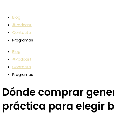
Blog
#Podcast
Contacto
Programas
Blog
#Podcast
Contacto
Programas
Dónde comprar genera
práctica para elegir b