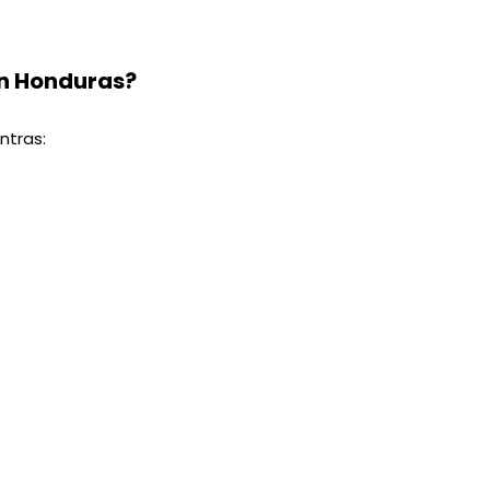
en Honduras?
ntras: