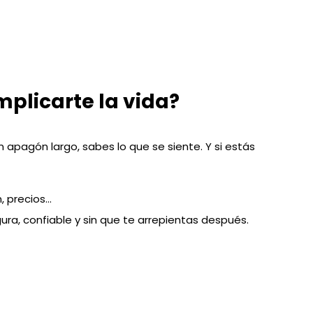
plicarte la vida?
n apagón largo, sabes lo que se siente. Y si estás
, precios…
ra, confiable y sin que te arrepientas después.