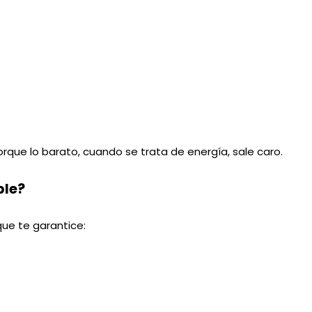
rque lo barato, cuando se trata de energía, sale caro.
ble?
ue te garantice: