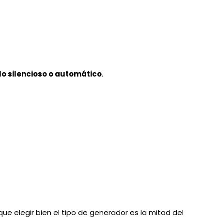
o silencioso o automático
.
que elegir bien el tipo de generador es la mitad del