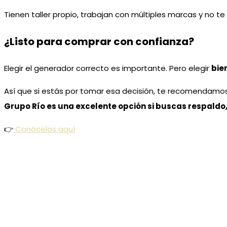
Tienen taller propio, trabajan con múltiples marcas y no t
¿Listo para comprar con confianza?
Elegir el generador correcto es importante. Pero elegir
bie
Así que si estás por tomar esa decisión, te recomendamo
Grupo Río es una excelente opción si buscas respaldo,
👉
Conócelos aquí