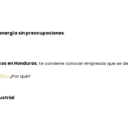
energía sin preocupaciones
.
cos en Honduras
, te conviene conocer empresas que se de
Río
. ¿Por qué?
ustrial