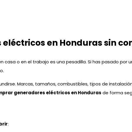
léctricos en Honduras sin com
en casa o en el trabajo es una pesadilla. Si has pasado por u
o.
undirse. Marcas, tamaños, combustibles, tipos de instalación
prar generadores eléctricos en Honduras
de forma segu
brir
: