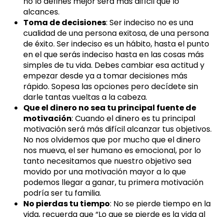
no lo defines mejor será más difícil que lo
alcances.
Toma de decisiones
: Ser indeciso no es una
cualidad de una persona exitosa, de una persona
de éxito. Ser indeciso es un hábito, hasta el punto
en el que serás indeciso hasta en las cosas más
simples de tu vida. Debes cambiar esa actitud y
empezar desde ya a tomar decisiones más
rápido. Sopesa las opciones pero decídete sin
darle tantas vueltas a la cabeza.
Que el dinero no sea tu principal fuente de
motivación
: Cuando el dinero es tu principal
motivación será más difícil alcanzar tus objetivos.
No nos olvidemos que por mucho que el dinero
nos mueva, el ser humano es emocional, por lo
tanto necesitamos que nuestro objetivo sea
movido por una motivación mayor a lo que
podemos llegar a ganar, tu primera motivación
podría ser tu familia.
No pierdas tu tiempo
: No se pierde tiempo en la
vida, recuerda que “Lo que se pierde es la vida al