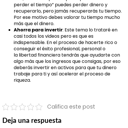
perder el tiempo” puedes perder dinero y
recuperarlo, pero jamás recuperarás tu tiempo.
Por ese motivo debes valorar tu tiempo mucho
más que el dinero.
Ahorra para invertir
: Este tema lo trataré en
casi todos los videos pero es que es
indispensable. En el proceso de hacerte rico o
conseguir el éxito profesional, personal o
la libertad financiera tendrás que ayudarte con
algo más que los ingresos que consigas, por eso
deberás invertir en activos para que tu dinero
trabaje para ti y así acelerar el proceso de
riqueza.
Califica este post
Deja una respuesta