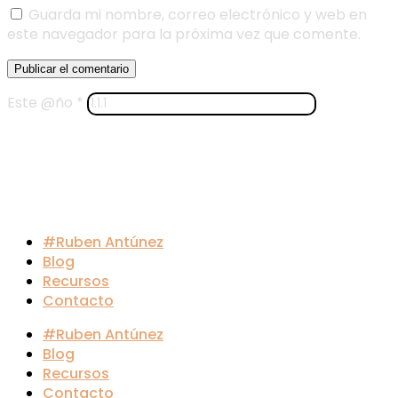
Guarda mi nombre, correo electrónico y web en
este navegador para la próxima vez que comente.
Este @ño
*
#Ruben Antúnez
Blog
Recursos
Contacto
#Ruben Antúnez
Blog
Recursos
Contacto