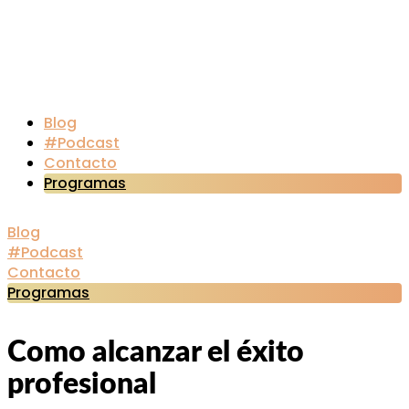
Blog
#Podcast
Contacto
Programas
Blog
#Podcast
Contacto
Programas
Como alcanzar el éxito
profesional