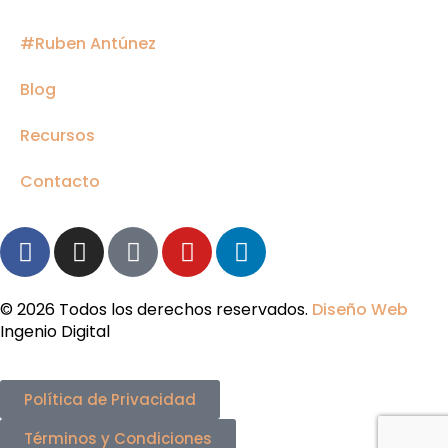
#Ruben Antúnez
Blog
Recursos
Contacto
© 2026 Todos los derechos reservados.
Diseño Web
Ingenio Digital
Política de Privacidad
Términos y Condiciones